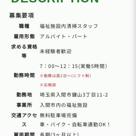
募集要項
職種
福祉施設内清掃スタッフ
雇用形態
アルバイト・パート
求める資格
未経験者歓迎
等
7：00～12：15(実働5時間）
勤務時間
※勤務は週2日～(シフト制)
※応相談
勤務地
埼玉県入間市鍵山3丁目11-2
事業所
入間市内の福祉施設
交通アクセ
無料駐車場完備
ス
車・バイク・自転車通勤OK！
雇用期間
長期(3ヶ月以上)