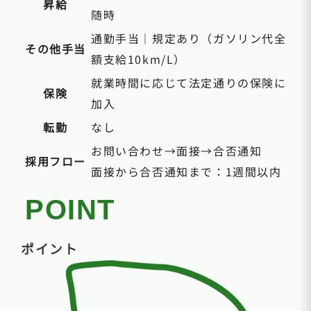
昇給
随時
通勤手当｜規定あり（ガソリン代全
その他手当
額支給10km/L）
就業時間に応じて法定通りの保険に
保険
加入
転勤
なし
お問い合わせ→面接→合否通知
採用フロー
面接から合否通知まで：1週間以内
POINT
ポイント