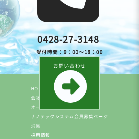
0428-27-3148
受付時間：9：00～18：00
お問い合わせ
HOME
会社について
オーナー様向け
ナノテックシステム会員募集ページ
消臭
採用情報