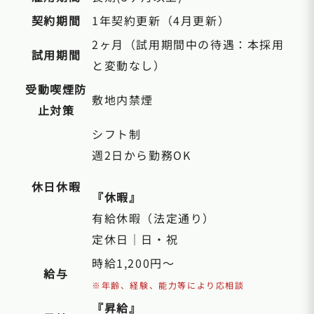
契約期間
1年契約更新（4月更新）
2ヶ月（試用期間中の待遇：本採用
試用期間
と変動なし）
受動喫煙防
敷地内禁煙
止対策
シフト制
週2日から勤務OK
休日休暇
『休暇』
有給休暇（法定通り）
定休日｜日・祝
時給1,200円～
給与
※年齢、経験、能力等により応相談
『昇給』